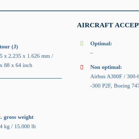
AIRCRAFT ACCEP
Optimal:
our (J)
–
5 x 2.235 x 1.626 mm /
x 88 x 64 inch
Non optimal:
Airbus A300F / 300-6
-300 P2F, Boeing 74
 gross weight
4 kg / 15.000 lb