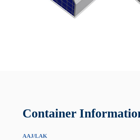
Container Informatio
AAJ/LAK