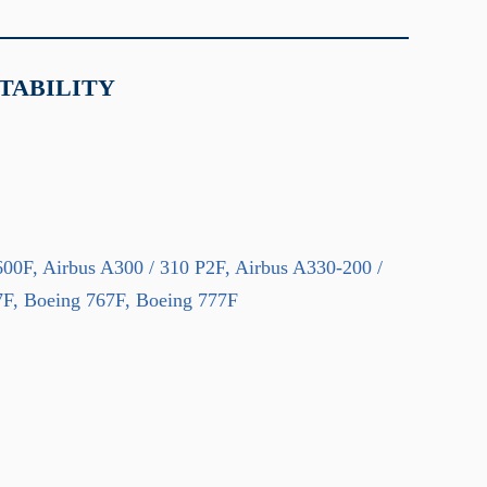
TABILITY
00F, Airbus A300 / 310 P2F, Airbus A330-200 /
7F, Boeing 767F, Boeing 777F