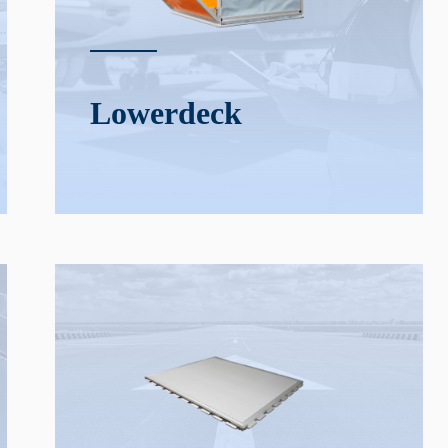
Lower­deck