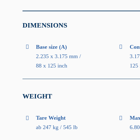
DIMENSIONS
Base size (A)
Cont
2.235 x 3.175 mm /
3.17
88 x 125 inch
125 
WEIGHT
Tare Weight
Max.
ab 247 kg / 545 lb
6.80