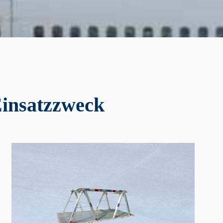
Einsatzzweck