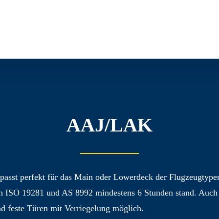
AAJ/LAK
passt perfekt für das Main oder Lowerdeck der Flugzeug­typ
h ISO 19281 und AS 8992 mindestens 6 Stunden stand. Auch ein
nd feste Türen mit Verriegelung möglich.