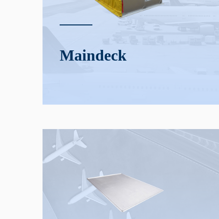
Main­deck