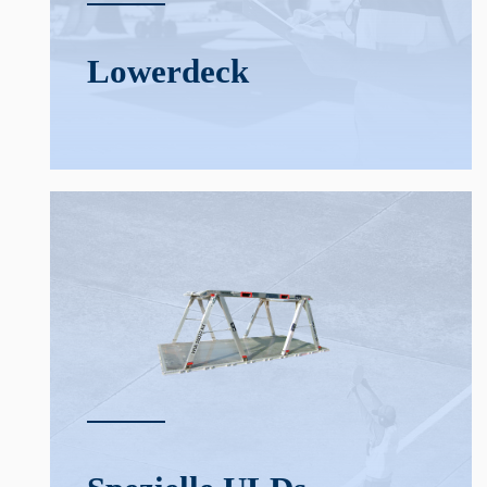
Lower­deck