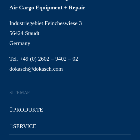
Air Cargo Equipment + Repair
Industriegebiet Feincheswiese 3
56424 Staudt
Germany
Tel. +49 (0) 2602 – 9402 – 02
dokasch@dokasch.com
SITEMAP:
PRODUKTE
SERVICE