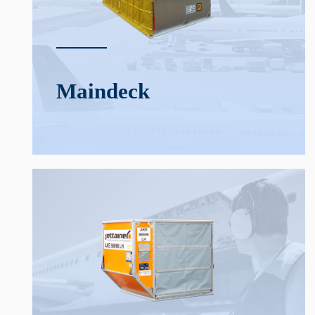
Main­deck