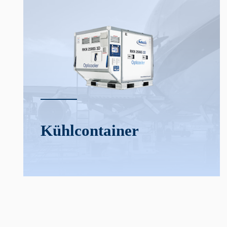
Kühl­­container