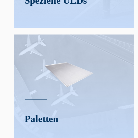
Spezielle ULDs
Paletten