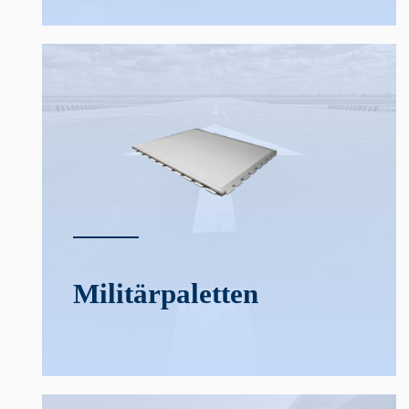
Militär­­paletten