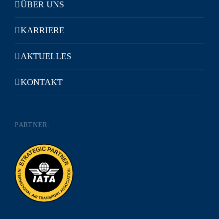
ÜBER UNS
KARRIERE
AKTUELLES
KONTAKT
PARTNER: