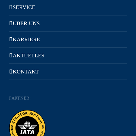
SERVICE
ÜBER UNS
KARRIERE
AKTUELLES
KONTAKT
PARTNER: