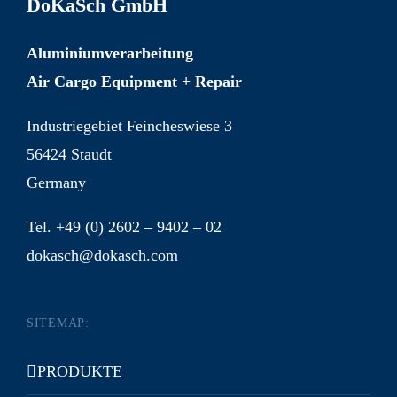
DoKaSch GmbH
Aluminiumverarbeitung
Air Cargo Equipment + Repair
Industriegebiet Feincheswiese 3
56424 Staudt
Germany
Tel. +49 (0) 2602 – 9402 – 02
dokasch@dokasch.com
SITEMAP:
PRODUKTE