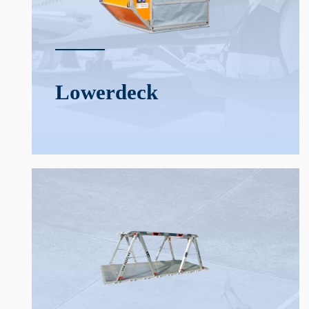
Lower­deck