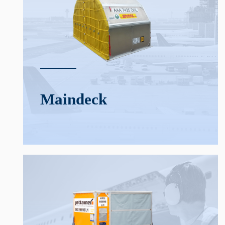
Main­deck