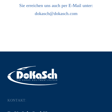
Sie erreichen uns auch per E-Mail unter:
dokasch@dokasch.com
KONTAKT: