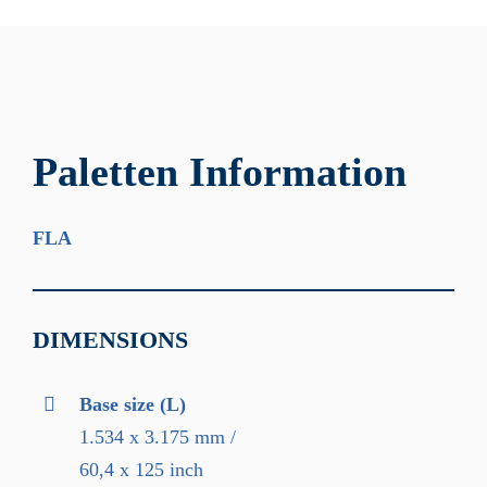
Paletten Information
FLA
DIMENSIONS
Base size (L)
1.534 x 3.175 mm /
60,4 x 125 inch