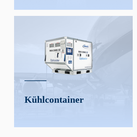
Kühl­­container