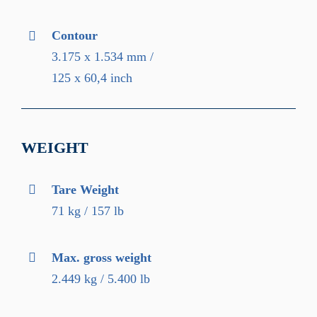
Contour
3.175 x 1.534 mm /
125 x 60,4 inch
WEIGHT
Tare Weight
71 kg / 157 lb
Max. gross weight
2.449 kg / 5.400 lb