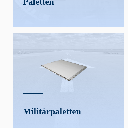
Paletten
Militär­­paletten