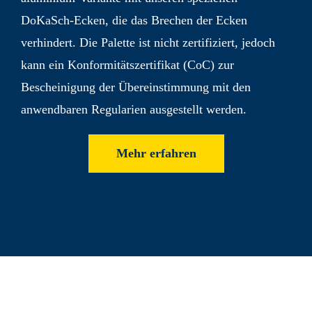
DoKaSch-Ecken, die das Brechen der Ecken
verhindert. Die Palette ist nicht zertifiziert, jedoch
kann ein Konformitäts­zertifikat (CoC) zur
Bescheinigung der Über­einstimmung mit den
anwend­baren Regularien ausgestellt werden.
Mehr erfahren