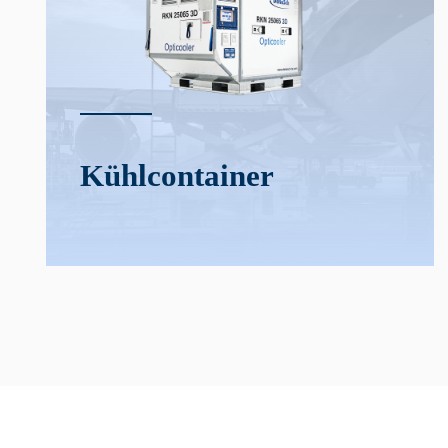
Kühl­­container