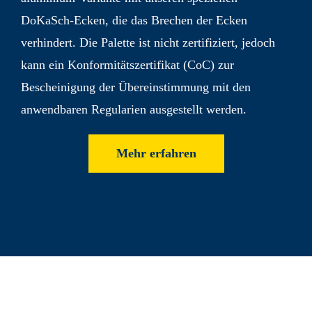
DoKaSch-Ecken, die das Brechen der Ecken
verhindert. Die Palette ist nicht zertifiziert, jedoch
kann ein Konformitäts­zertifikat (CoC) zur
Bescheinigung der Über­einstimmung mit den
anwend­baren Regularien ausgestellt werden.
Mehr erfahren