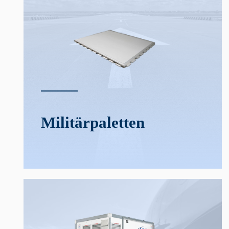
Militär­­paletten