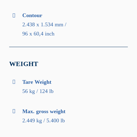
Contour
2.438 x 1.534 mm /
96 x 60,4 inch
WEIGHT
Tare Weight
56 kg / 124 lb
Max. gross weight
2.449 kg / 5.400 lb