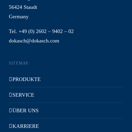
56424 Staudt
Germany
Tel. +49 (0) 2602 – 9402 – 02
dokasch@dokasch.com
SITEMAP:
PRODUKTE
SERVICE
ÜBER UNS
KARRIERE