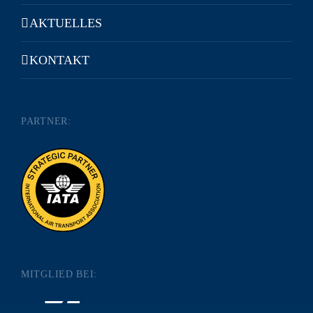
AKTUELLES
KONTAKT
PARTNER:
MITGLIED BEI: