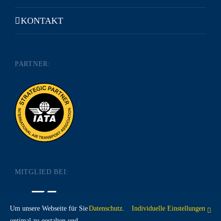
KONTAKT
PARTNER:
MITGLIED BEI:
Um unsere Webseite für Sie
Datenschutz
.
Individuelle Einstellungen
optimal zu gestalten und