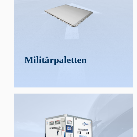
Militär­­paletten