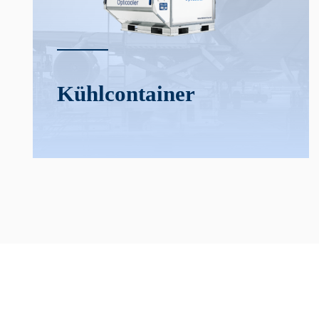
Kühl­­container