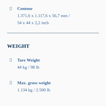
Contour
1.371,6 x 1.117,6 x 56,7 mm /
54 x 44 x 2,2 inch
WEIGHT
Tare Weight
44 kg / 98 lb
Max. gross weight
1.134 kg / 2.500 lb