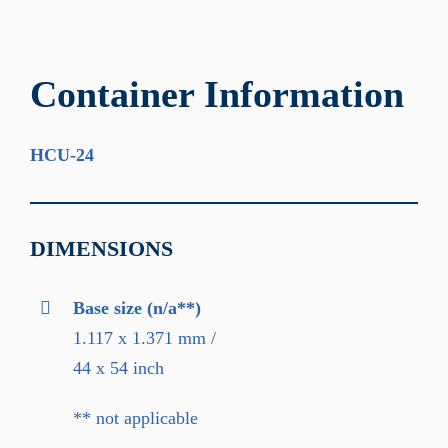
Container Information
HCU-24
DIMENSIONS
Base size (n/a**)
1.117 x 1.371 mm /
44 x 54 inch
** not applicable