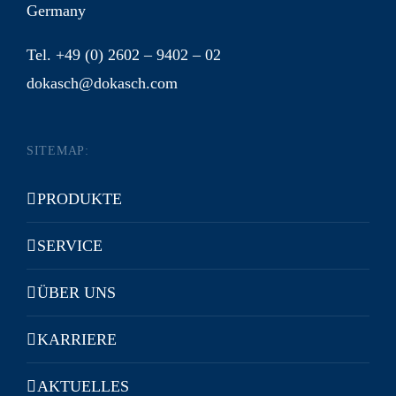
Germany
Tel. +49 (0) 2602 – 9402 – 02
dokasch@dokasch.com
SITEMAP:
PRODUKTE
SERVICE
ÜBER UNS
KARRIERE
AKTUELLES