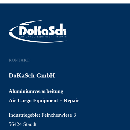
KONTAKT:
DoKaSch GmbH
Aluminiumverarbeitung
Air Cargo Equipment + Repair
Industriegebiet Feincheswiese 3
56424 Staudt