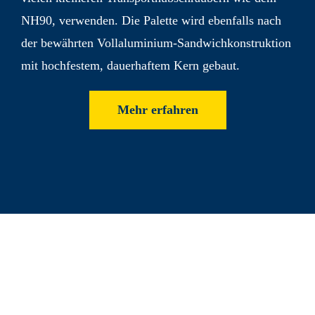
NH90, verwenden. Die Palette wird ebenfalls nach
der bewährten Voll­aluminium-Sandwich­konstruktion
mit hoch­festem, dauer­haftem Kern gebaut.
Mehr erfahren