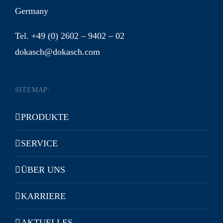
Germany
Tel. +49 (0) 2602 – 9402 – 02
dokasch@dokasch.com
SITEMAP:
PRODUKTE
SERVICE
ÜBER UNS
KARRIERE
AKTUELLES