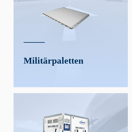
Militär­­paletten