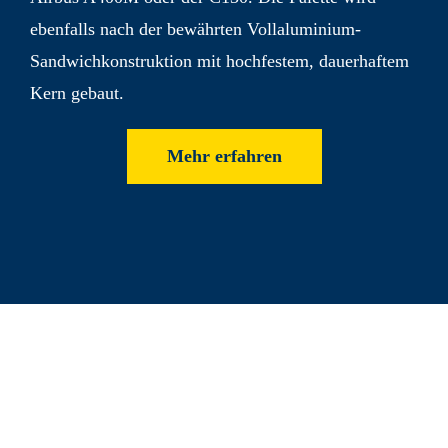
ebenfalls nach der bewährten Voll­aluminium-
Sandwich­konstruktion mit hoch­festem, dauer­haftem
Kern gebaut.
Mehr erfahren