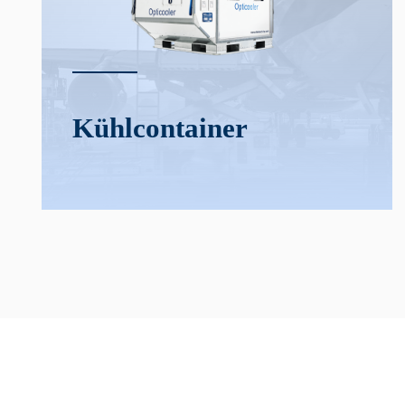
Kühl­­container