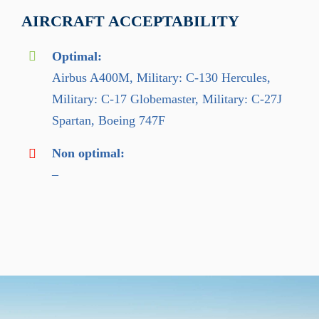
AIRCRAFT ACCEPTABILITY
Optimal:
Airbus A400M, Military: C-130 Hercules,
Military: C-17 Globemaster, Military: C-27J
Spartan, Boeing 747F
Non optimal:
–