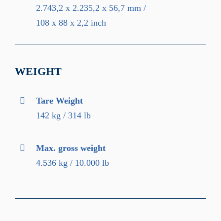
2.743,2 x 2.235,2 x 56,7 mm /
108 x 88 x 2,2 inch
WEIGHT
Tare Weight
142 kg / 314 lb
Max. gross weight
4.536 kg / 10.000 lb