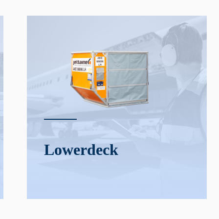
Lower­deck