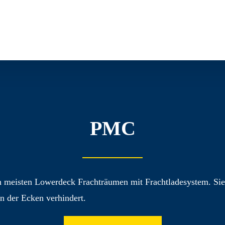
PMC
meisten Lowerdeck Fracht­räumen mit Frachtlade­system. Sie 
n der Ecken verhindert.