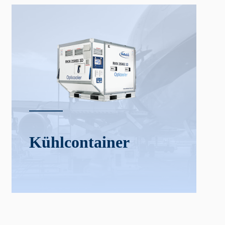
Kühl­­container