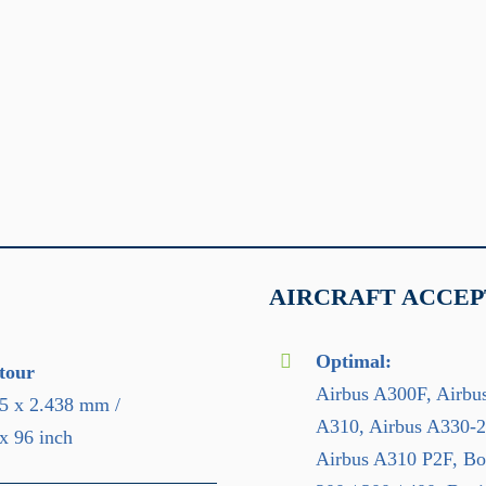
AIRCRAFT ACCEP
Optimal:
tour
Airbus A300F, Airbu
5 x 2.438 mm /
A310, Airbus A330-20
x 96 inch
Airbus A310 P2F, Bo