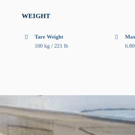
WEIGHT
Tare Weight
Max.
100 kg / 221 lb
6.80