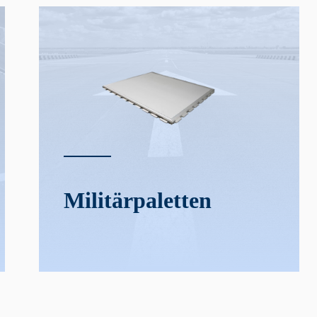
Militär­­paletten