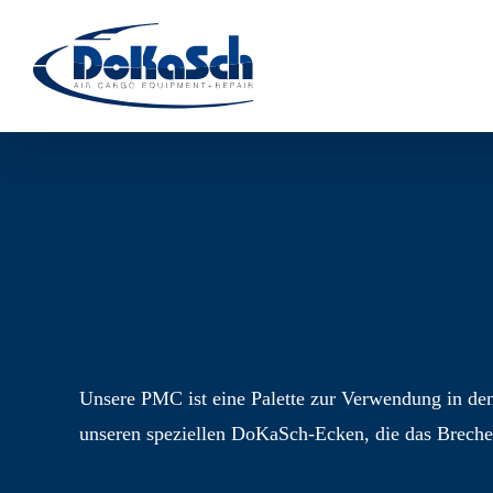
Zum
Inhalt
springen
Unsere PMC ist eine Palette zur Verwendung in den 
unseren speziellen DoKaSch-Ecken, die das Breche