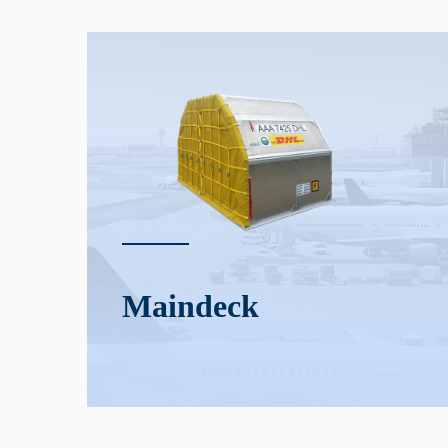
Main­deck