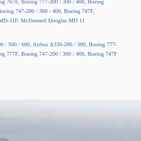
ing 767F, Boeing 777-200 / 300 / 400, Boeing
oeing 747-200 / 300 / 400, Boeing 747F,
MD-11F, McDonnell Douglas MD 11
0 / 500 / 600, Airbus A330-200 / 300, Boeing 777-
ing 777F, Boeing 747-200 / 300 / 400, Boeing 747F