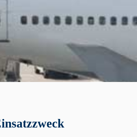
Einsatzzweck