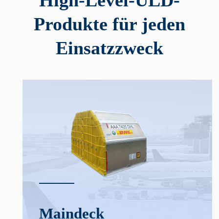
Produkte für jeden
Einsatzzweck
Main­deck