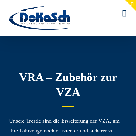
Zum
Inhalt
springen
VRA – Zubehör zur
VZA
Unsere Trestle sind die Erweiterung der VZA, um
Ihre Fahr­zeuge noch effizienter und sicherer zu