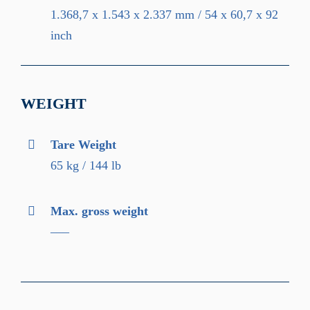
1.368,7 x 1.543 x 2.337 mm / 54 x 60,7 x 92
inch
WEIGHT
Tare Weight
65 kg / 144 lb
Max. gross weight
–––