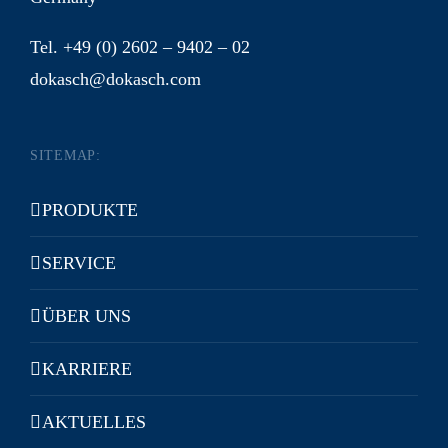
Tel. +49 (0) 2602 – 9402 – 02
dokasch@dokasch.com
SITEMAP:
PRODUKTE
SERVICE
ÜBER UNS
KARRIERE
AKTUELLES