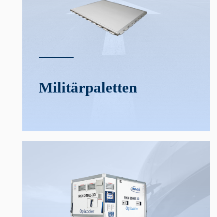
Militär­­paletten