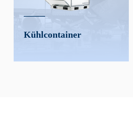
Kühl­­container