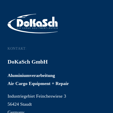
KONTAKT:
DoKaSch GmbH
Aluminiumverarbeitung
Air Cargo Equipment + Repair
Industriegebiet Feincheswiese 3
56424 Staudt
Germany