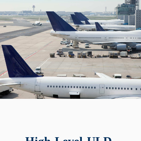
High-Level-ULD-