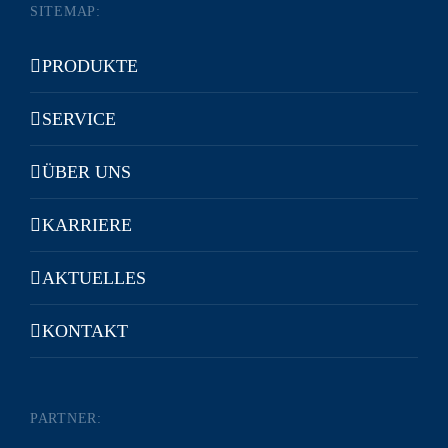
SITEMAP:
PRODUKTE
SERVICE
ÜBER UNS
KARRIERE
AKTUELLES
KONTAKT
PARTNER: