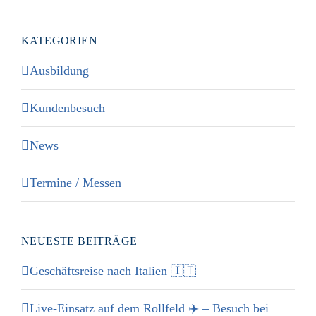
KATEGORIEN
Ausbildung
Kundenbesuch
News
Termine / Messen
NEUESTE BEITRÄGE
Geschäftsreise nach Italien 🇮🇹
Live-Einsatz auf dem Rollfeld ✈️ – Besuch bei