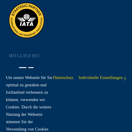
MITGLIED BEI:
Um unsere Webseite für Sie
Datenschutz
.
Individuelle Einstellungen
optimal zu gestalten und
fortlaufend verbessern zu
RECHTLICHES:
können, verwenden wir
Cookies. Durch die weitere
Nutzung der Webseite
IMPRESSUM
DATENSCHUTZ
AGB
stimmen Sie der
Verwendung von Cookies