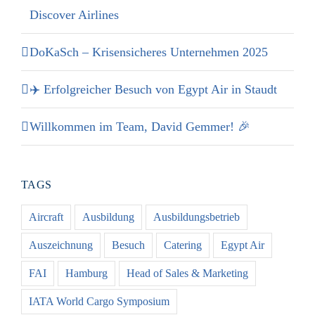
Discover Airlines
DoKaSch – Krisensicheres Unternehmen 2025
✈️ Erfolgreicher Besuch von Egypt Air in Staudt
Willkommen im Team, David Gemmer! 🎉
TAGS
Aircraft
Ausbildung
Ausbildungsbetrieb
Auszeichnung
Besuch
Catering
Egypt Air
FAI
Hamburg
Head of Sales & Marketing
IATA World Cargo Symposium