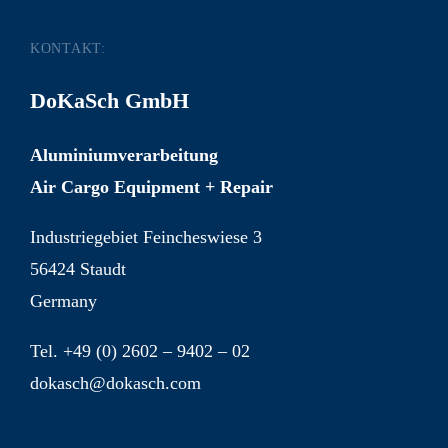
KONTAKT:
DoKaSch GmbH
Aluminiumverarbeitung
Air Cargo Equipment + Repair
Industriegebiet Feincheswiese 3
56424 Staudt
Germany
Tel. +49 (0) 2602 – 9402 – 02
dokasch@dokasch.com