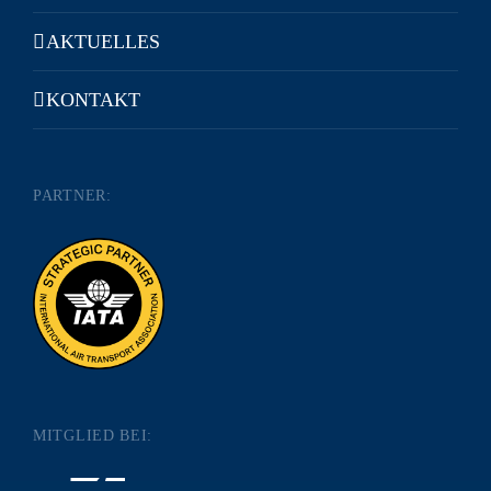
AKTUELLES
KONTAKT
PARTNER:
MITGLIED BEI: