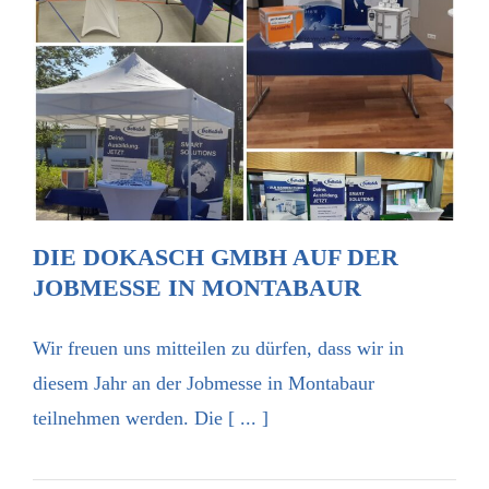
Die Dokasch GmbH auf der Jobmesse in
Montabaur
DIE DOKASCH GMBH AUF DER
JOBMESSE IN MONTABAUR
Wir freuen uns mitteilen zu dürfen, dass wir in
diesem Jahr an der Jobmesse in Montabaur
teilnehmen werden. Die [ ... ]