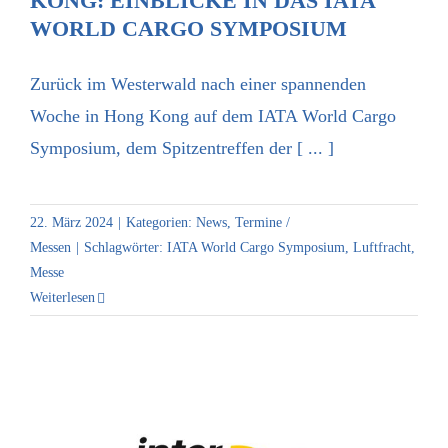
KONG: EINBLICKE IN DAS IATA
WORLD CARGO SYMPOSIUM
Zurück im Westerwald nach einer spannenden
Woche in Hong Kong auf dem IATA World Cargo
Symposium, dem Spitzentreffen der [ ... ]
22. März 2024
|
Kategorien:
News
,
Termine /
Messen
|
Schlagwörter:
IATA World Cargo Symposium
,
Luftfracht
,
Messe
Weiterlesen