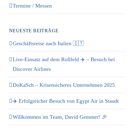
Termine / Messen
NEUESTE BEITRÄGE
Geschäftsreise nach Italien 🇮🇹
Live-Einsatz auf dem Rollfeld ✈️ – Besuch bei
Discover Airlines
DoKaSch – Krisensicheres Unternehmen 2025
✈️ Erfolgreicher Besuch von Egypt Air in Staudt
Willkommen im Team, David Gemmer! 🎉