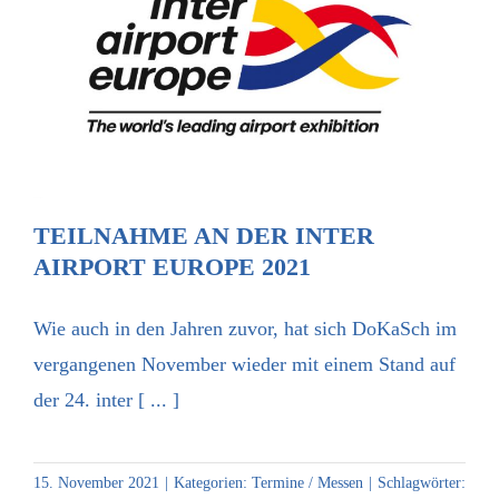
Teilnahme an der inter airport Europe
2021
TEILNAHME AN DER INTER
AIRPORT EUROPE 2021
Wie auch in den Jahren zuvor, hat sich DoKaSch im
vergangenen November wieder mit einem Stand auf
der 24. inter [ ... ]
15. November 2021
|
Kategorien:
Termine / Messen
|
Schlagwörter: