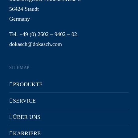
56424 Staudt
Germany
Tel. +49 (0) 2602 – 9402 – 02
dokasch@dokasch.com
SITEMAP:
PRODUKTE
SERVICE
ÜBER UNS
KARRIERE