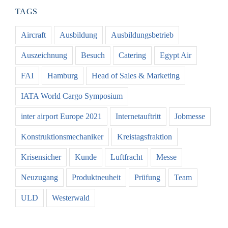
TAGS
Aircraft
Ausbildung
Ausbildungsbetrieb
Auszeichnung
Besuch
Catering
Egypt Air
FAI
Hamburg
Head of Sales & Marketing
IATA World Cargo Symposium
inter airport Europe 2021
Internetauftritt
Jobmesse
Konstruktionsmechaniker
Kreistagsfraktion
Krisensicher
Kunde
Luftfracht
Messe
Neuzugang
Produktneuheit
Prüfung
Team
ULD
Westerwald