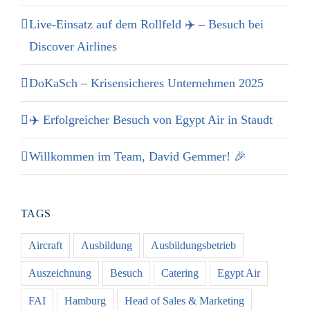
Live-Einsatz auf dem Rollfeld ✈️ – Besuch bei
Discover Airlines
DoKaSch – Krisensicheres Unternehmen 2025
✈️ Erfolgreicher Besuch von Egypt Air in Staudt
Willkommen im Team, David Gemmer! 🎉
TAGS
Aircraft
Ausbildung
Ausbildungsbetrieb
Auszeichnung
Besuch
Catering
Egypt Air
FAI
Hamburg
Head of Sales & Marketing