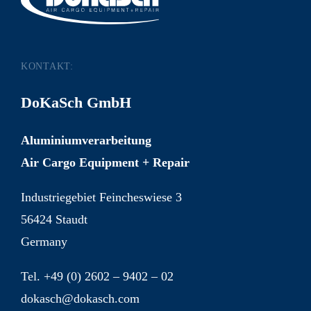
KONTAKT:
DoKaSch GmbH
Aluminiumverarbeitung
Air Cargo Equipment + Repair
Industriegebiet Feincheswiese 3
56424 Staudt
Germany
Tel. +49 (0) 2602 – 9402 – 02
dokasch@dokasch.com