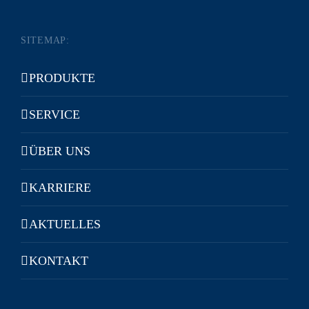
SITEMAP:
PRODUKTE
SERVICE
ÜBER UNS
KARRIERE
AKTUELLES
KONTAKT