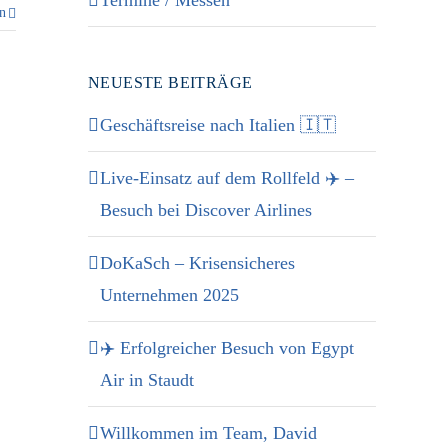
Termine / Messen
en
NEUESTE BEITRÄGE
Geschäftsreise nach Italien 🇮🇹
Live-Einsatz auf dem Rollfeld ✈️ –
Besuch bei Discover Airlines
DoKaSch – Krisensicheres
Unternehmen 2025
✈️ Erfolgreicher Besuch von Egypt
Air in Staudt
Willkommen im Team, David