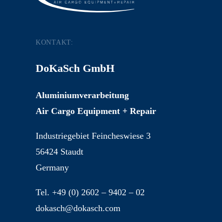
KONTAKT:
DoKaSch GmbH
Aluminiumverarbeitung
Air Cargo Equipment + Repair
Industriegebiet Feincheswiese 3
56424 Staudt
Germany
Tel. +49 (0) 2602 – 9402 – 02
dokasch@dokasch.com