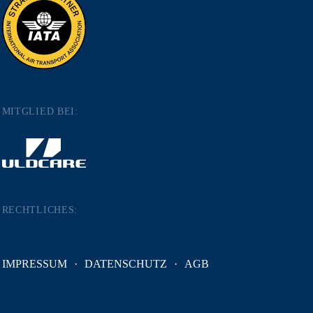
MITGLIED BEI:
RECHTLICHES:
IMPRESSUM
DATENSCHUTZ
AGB