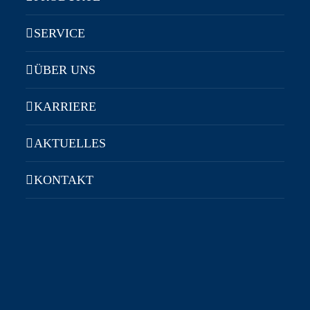
SERVICE
ÜBER UNS
KARRIERE
AKTUELLES
KONTAKT