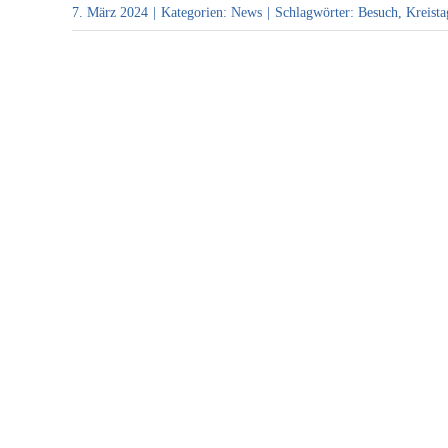
7. März 2024
|
Kategorien:
News
|
Schlagwörter:
Besuch
,
Kreista