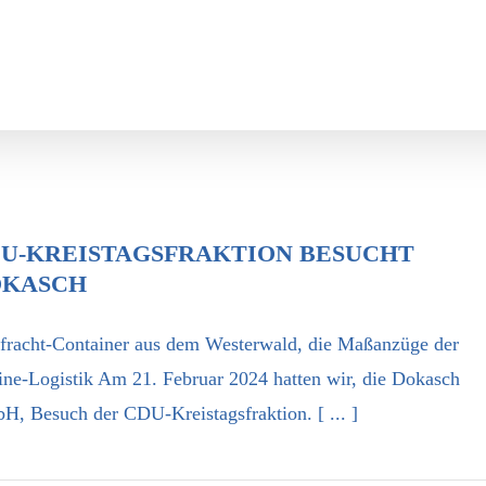
U-KREISTAGSFRAKTION BESUCHT
OKASCH
tfracht-Container aus dem Westerwald, die Maßanzüge der
ine-Logistik Am 21. Februar 2024 hatten wir, die Dokasch
, Besuch der CDU-Kreistagsfraktion. [ ... ]