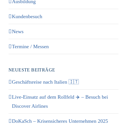
Ausbildung
Kundenbesuch
News
Termine / Messen
NEUESTE BEITRÄGE
Geschäftsreise nach Italien 🇮🇹
Live-Einsatz auf dem Rollfeld ✈️ – Besuch bei
Discover Airlines
DoKaSch – Krisensicheres Unternehmen 2025