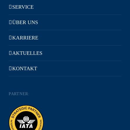
SERVICE
ÜBER UNS
KARRIERE
AKTUELLES
KONTAKT
PARTNER: