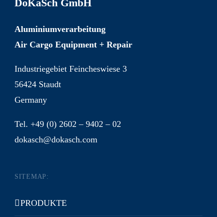
DoKaSch GmbH
Aluminiumverarbeitung
Air Cargo Equipment + Repair
Industriegebiet Feincheswiese 3
56424 Staudt
Germany
Tel. +49 (0) 2602 – 9402 – 02
dokasch@dokasch.com
SITEMAP:
PRODUKTE