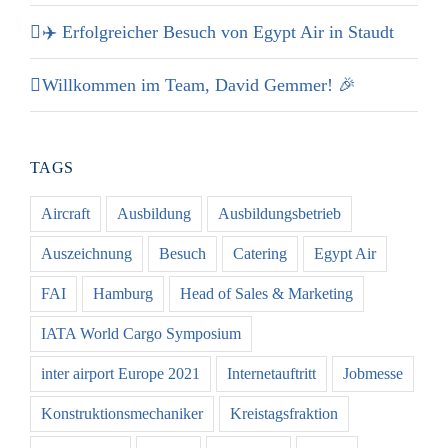
✈️ Erfolgreicher Besuch von Egypt Air in Staudt
Willkommen im Team, David Gemmer! 🎉
TAGS
Aircraft
Ausbildung
Ausbildungsbetrieb
Auszeichnung
Besuch
Catering
Egypt Air
FAI
Hamburg
Head of Sales & Marketing
IATA World Cargo Symposium
inter airport Europe 2021
Internetauftritt
Jobmesse
Konstruktionsmechaniker
Kreistagsfraktion