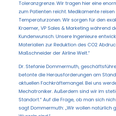
Toleranzgrenze. Wir tragen hier eine enorm
zum Patienten reicht. Medikamente reisen
Temperaturzonen. Wir sorgen für den exak
Kraemer, VP Sales & Marketing während d
Kundenwunsch. Unsere Ingenieure entwicke
Materialien zur Reduktion des CO2 Abdruc
Maßschneider der Airline Welt.“
Dr. Stefanie Dommermuth, geschäftsführen
betonte die Herausforderungen am Standort
aktuellen Fachkräftemangel. Bei uns werde
Mechatroniker. Außerdem sind wir im st
Standort.“ Auf die Frage, ob man sich nic
sagt Dommermuth: „Wir wollen natürlich g