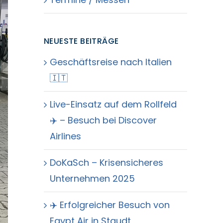
NEUESTE BEITRÄGE
Geschäftsreise nach Italien
🇮🇹
Live-Einsatz auf dem Rollfeld
✈️ – Besuch bei Discover
Airlines
DoKaSch – Krisensicheres
Unternehmen 2025
✈️ Erfolgreicher Besuch von
Egypt Air in Staudt