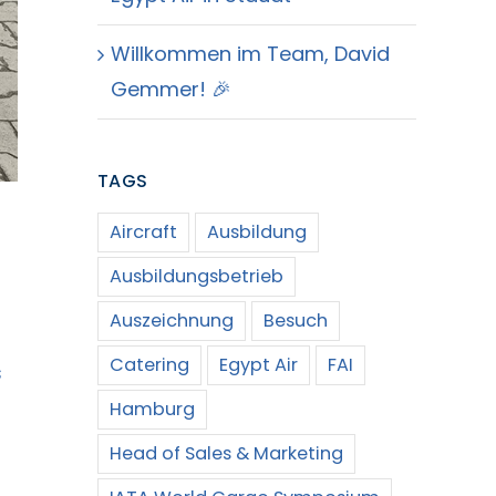
Willkommen im Team, David
Gemmer! 🎉
TAGS
Aircraft
Ausbildung
Ausbildungsbetrieb
Auszeichnung
Besuch
Catering
Egypt Air
FAI
s
Hamburg
Head of Sales & Marketing